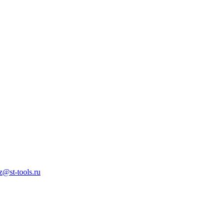
z@st-tools.ru