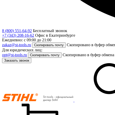
8 (800) 551-64-92
Бесплатный звонок
+7 (343) 208-16-62
Офис в Екатеринбурге
Ежедневно: с 09:00 до 21:00
zakaz@st-tools.ru
Скопировано в буфер обме
Скопировать почту
Для юридических лиц:
opt@st-tools.ru
Скопировано в буфер обмена
Скопировать почту
Заказать звонок