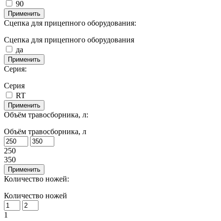
90
Применить
Сцепка для прицепного оборудования:
Сцепка для прицепного оборудования
да
Применить
Серия:
Серия
RT
Применить
Объём травосборника, л:
Объём травосборника, л
250
350
Применить
Количество ножей:
Количество ножей
1