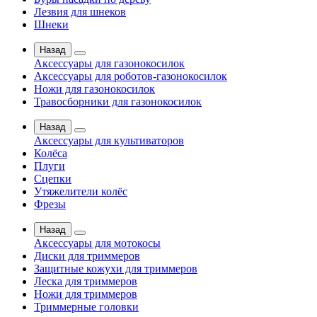
Лезвия для шнеков
Шнеки
Назад
Аксессуары для газонокосилок
Аксессуары для роботов-газонокосилок
Ножи для газонокосилок
Травосборники для газонокосилок
Назад
Аксессуары для культиваторов
Колёса
Плуги
Сцепки
Утяжелители колёс
Фрезы
Назад
Аксессуары для мотокосы
Диски для триммеров
Защитные кожухи для триммеров
Леска для триммеров
Ножи для триммеров
Триммерные головки