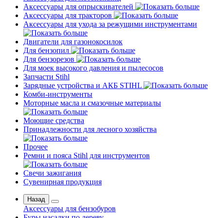
Аксессуары для опрыскивателей
Аксессуары для тракторов
Аксессуары для ухода за режущими инструментами
Двигатели для газонокосилок
Для бензопил
Для бензорезов
Для моек высокого давления и пылесосов
Запчасти Stihl
Зарядные устройства и АКБ STIHL
Комби-инструменты
Моторные масла и смазочные материалы
Моющие средства
Принадлежности для лесного хозяйства
Прочее
Ремни и пояса Stihl для инструментов
Свечи зажигания
Сувенирная продукция
Назад
Аксессуары для бензобуров
Буры насадки по дереву