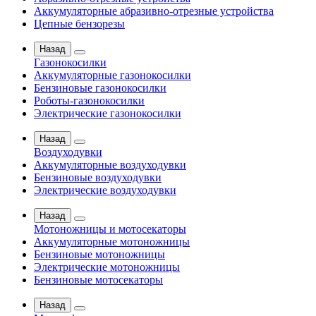
Аккумуляторные абразивно-отрезные устройства
Цепные бензорезы
Назад
Газонокосилки
Аккумуляторные газонокосилки
Бензиновые газонокосилки
Роботы-газонокосилки
Электрические газонокосилки
Назад
Воздуходувки
Аккумуляторные воздуходувки
Бензиновые воздуходувки
Электрические воздуходувки
Назад
Мотоножницы и мотосекаторы
Аккумуляторные мотоножницы
Бензиновые мотоножницы
Электрические мотоножницы
Бензиновые мотосекаторы
Назад