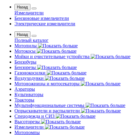
Назад
Измельчители
Бензиновые измельчители
Электрические измельчители
Назад
Полный каталог
Мотопилы
Мотокосы
Мойки и очистительные устройства
Бензобуры
Бензорезы
Газонокосилки
Воздуходувки
Мотоножницы и мотосекаторы
Аэраторы
Культиваторы
Тракторы
Мультифункциональные системы
Опрыскиватели и распылители
Спецодежда и СИЗ
Высоторезы
Измельчители
Мотопомпы