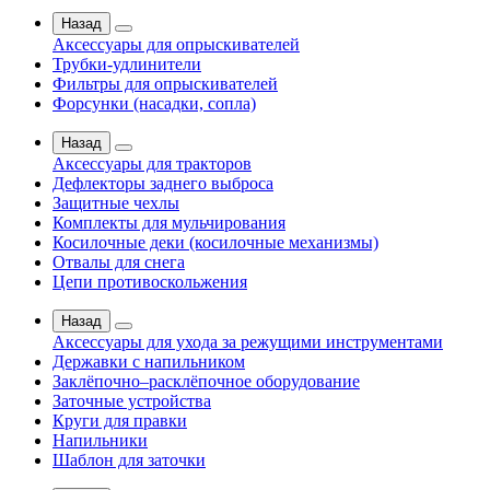
Назад
Аксессуары для опрыскивателей
Трубки-удлинители
Фильтры для опрыскивателей
Форсунки (насадки, сопла)
Назад
Аксессуары для тракторов
Дефлекторы заднего выброса
Защитные чехлы
Комплекты для мульчирования
Косилочные деки (косилочные механизмы)
Отвалы для снега
Цепи противоскольжения
Назад
Аксессуары для ухода за режущими инструментами
Державки с напильником
Заклёпочно–расклёпочное оборудование
Заточные устройства
Круги для правки
Напильники
Шаблон для заточки