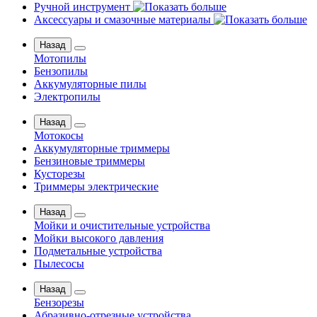
Ручной инструмент
Аксессуары и смазочные материалы
Назад
Мотопилы
Бензопилы
Аккумуляторные пилы
Электропилы
Назад
Мотокосы
Аккумуляторные триммеры
Бензиновые триммеры
Кусторезы
Триммеры электрические
Назад
Мойки и очистительные устройства
Мойки высокого давления
Подметальные устройства
Пылесосы
Назад
Бензорезы
Абразивно-отрезные устройства