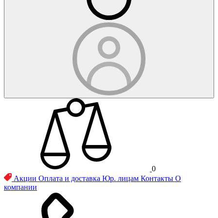
0
Акции
Оплата и доставка
Юр. лицам
Контакты
О
компании