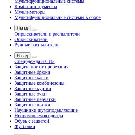
Мультифункциональные системы
Комби-инструменты
Мультимоторы
Мультифункциональные системы в сборе
Назад
Опрыскиватели и распылители
Опрыскиватели
Ручные распылители
Назад
Спецодежда и СИЗ
Защита ног от прорезания
Защитные брюки
Защитные каски
Защитные комбинезоны
Защитные куртки
Защитные очки
Защитные перчатки
Защитные щитки
Наушники шумоподавляющие
Непромокаемая одежда
Обувь с защитой
Футболки