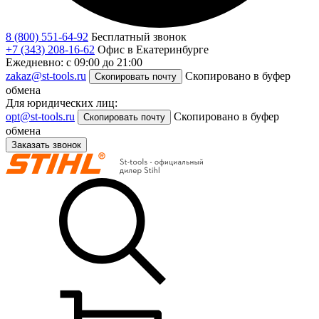
8 (800) 551-64-92
Бесплатный звонок
+7 (343) 208-16-62
Офис в Екатеринбурге
Ежедневно: с 09:00 до 21:00
zakaz@st-tools.ru
Скопировано в буфер
Скопировать почту
обмена
Для юридических лиц:
opt@st-tools.ru
Скопировано в буфер
Скопировать почту
обмена
Заказать звонок