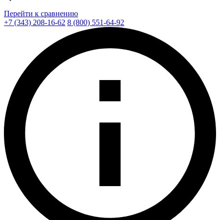
Перейти к сравнению
+7 (343) 208-16-62
8 (800) 551-64-92