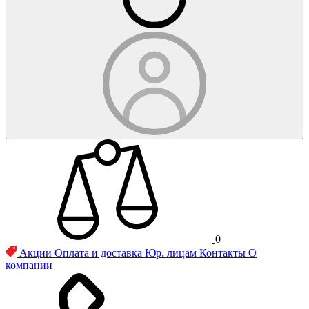
0
Акции
Оплата и доставка
Юр. лицам
Контакты
О
компании