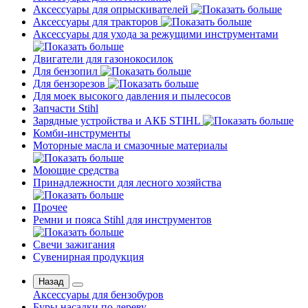
Аксессуары для опрыскивателей
Аксессуары для тракторов
Аксессуары для ухода за режущими инструментами
Двигатели для газонокосилок
Для бензопил
Для бензорезов
Для моек высокого давления и пылесосов
Запчасти Stihl
Зарядные устройства и АКБ STIHL
Комби-инструменты
Моторные масла и смазочные материалы
Моющие средства
Принадлежности для лесного хозяйства
Прочее
Ремни и пояса Stihl для инструментов
Свечи зажигания
Сувенирная продукция
Назад
Аксессуары для бензобуров
Буры насадки по дереву