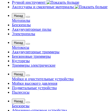
Ручной инструмент
Аксессуары и смазочные материалы
Назад
Мотопилы
Бензопилы
Аккумуляторные пилы
Электропилы
Назад
Мотокосы
Аккумуляторные триммеры
Бензиновые триммеры
Кусторезы
Триммеры электрические
Назад
Мойки и очистительные устройства
Мойки высокого давления
Подметальные устройства
Пылесосы
Назад
Бензорезы
Абразивно-отрезные устройства