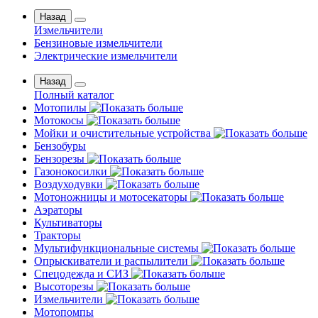
Назад
Измельчители
Бензиновые измельчители
Электрические измельчители
Назад
Полный каталог
Мотопилы
Мотокосы
Мойки и очистительные устройства
Бензобуры
Бензорезы
Газонокосилки
Воздуходувки
Мотоножницы и мотосекаторы
Аэраторы
Культиваторы
Тракторы
Мультифункциональные системы
Опрыскиватели и распылители
Спецодежда и СИЗ
Высоторезы
Измельчители
Мотопомпы