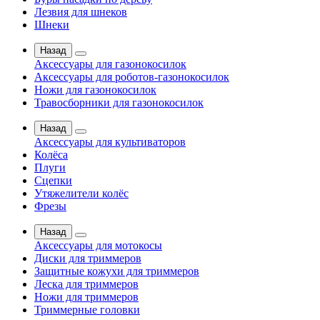
Лезвия для шнеков
Шнеки
Назад
Аксессуары для газонокосилок
Аксессуары для роботов-газонокосилок
Ножи для газонокосилок
Травосборники для газонокосилок
Назад
Аксессуары для культиваторов
Колёса
Плуги
Сцепки
Утяжелители колёс
Фрезы
Назад
Аксессуары для мотокосы
Диски для триммеров
Защитные кожухи для триммеров
Леска для триммеров
Ножи для триммеров
Триммерные головки