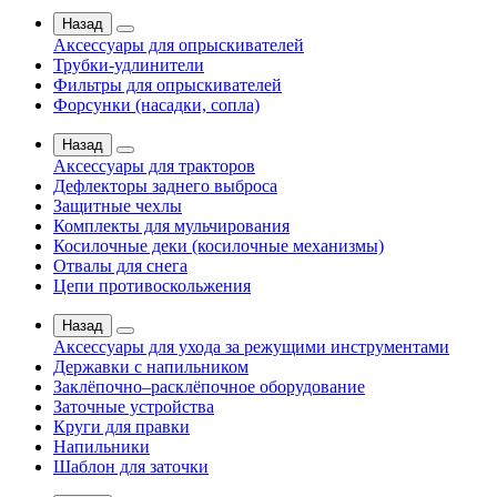
Назад
Аксессуары для опрыскивателей
Трубки-удлинители
Фильтры для опрыскивателей
Форсунки (насадки, сопла)
Назад
Аксессуары для тракторов
Дефлекторы заднего выброса
Защитные чехлы
Комплекты для мульчирования
Косилочные деки (косилочные механизмы)
Отвалы для снега
Цепи противоскольжения
Назад
Аксессуары для ухода за режущими инструментами
Державки с напильником
Заклёпочно–расклёпочное оборудование
Заточные устройства
Круги для правки
Напильники
Шаблон для заточки