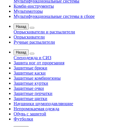
Мультифункциональные системы
Комби-инструменты
Мультимоторы
Мультифункциональные системы в сборе
Назад
Опрыскиватели и распылители
Опрыскиватели
Ручные распылители
Назад
Спецодежда и СИЗ
Защита ног от прорезания
Защитные брюки
Защитные каски
Защитные комбинезоны
Защитные куртки
Защитные очки
Защитные перчатки
Защитные щитки
Наушники шумоподавляющие
Непромокаемая одежда
Обувь с защитой
Футболки