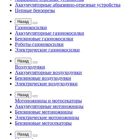
Аккумуляторные абразивно-отрезные устройства
Цепные бензорезы
Назад
Газонокосилки
Аккумуляторные газонокосилки
Бензиновые газонокосилки
Роботы-газонокосилки
Электрические газонокосилки
Назад
Воздуходувки
Аккумуляторные воздуходувки
Бензиновые воздуходувки
Электрические воздуходувки
Назад
Мотоножницы и мотосекаторы
Аккумуляторные мотоножницы
Бензиновые мотоножницы
Электрические мотоножницы
Бензиновые мотосекаторы
Назад