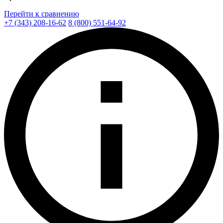
Перейти к сравнению
+7 (343) 208-16-62
8 (800) 551-64-92